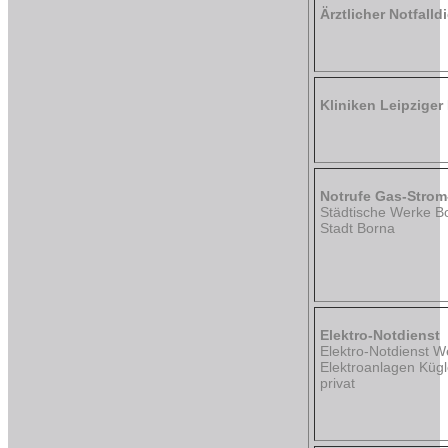
Ärztlicher Notfalld
Kliniken Leipziger
Notrufe Gas-Stro
Städtische Werke 
Stadt Borna
Elektro-Notdienst
Elektro-Notdienst 
Elektroanlagen Kügl
privat