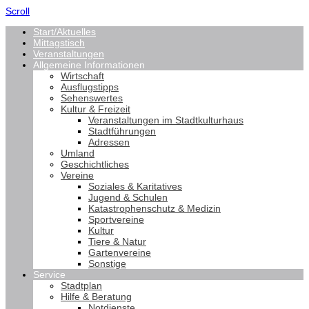
Scroll
Start/Aktuelles
Mittagstisch
Veranstaltungen
Allgemeine Informationen
Wirtschaft
Ausflugstipps
Sehenswertes
Kultur & Freizeit
Veranstaltungen im Stadtkulturhaus
Stadtführungen
Adressen
Umland
Geschichtliches
Vereine
Soziales & Karitatives
Jugend & Schulen
Katastrophenschutz & Medizin
Sportvereine
Kultur
Tiere & Natur
Gartenvereine
Sonstige
Service
Stadtplan
Hilfe & Beratung
Notdienste