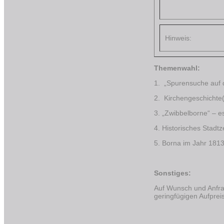
Hinweis:
Themenw
1. „Spurensuche auf
2. Kirchengeschichte
3. „Zwibbelborne“ – es
4. Historisches Stadt
5. Borna im Jahr 1813
Sonstiges:
Auf Wunsch und Anfra
geringfügigen Aufprei