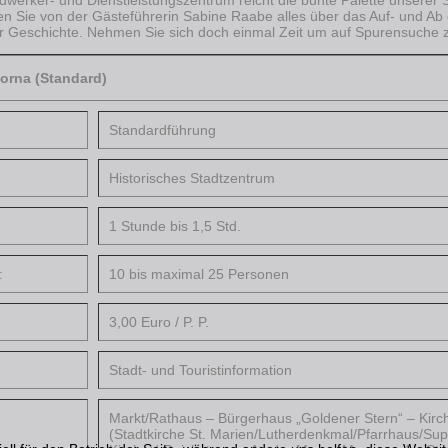
n Sie von der Gästeführerin Sabine Raabe alles über das Auf- und Ab
er Geschichte. Nehmen Sie sich doch einmal Zeit um auf Spurensuche 
Borna (Standard)
Standardführung
Historisches Stadtzentrum
1 Stunde bis 1,5 Std.
:
10 bis maximal 25 Personen
3,00 Euro / P. P.
Stadt- und Touristinformation
Markt/Rathaus – Bürgerhaus „Goldener Stern“ – Kirc
(Stadtkirche St. Marien/Lutherdenkmal/Pfarrhaus/Su