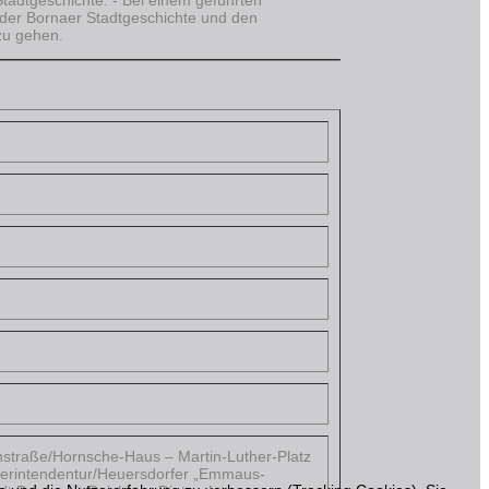
 der Bornaer Stadtgeschichte und den
zu gehen.
hstraße/Hornsche-Haus – Martin-Luther-Platz
perintendentur/Heuersdorfer „Emmaus-