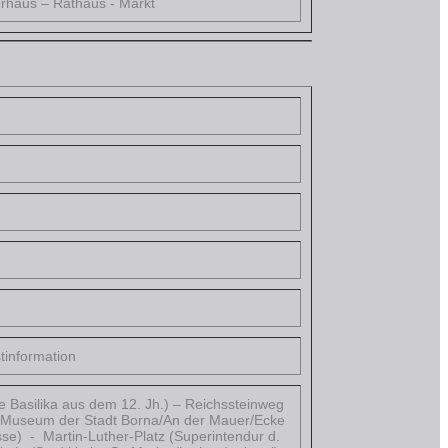
erhaus – Rathaus - Markt
stinformation
 Basilika aus dem 12. Jh.) – Reichssteinweg
 – Museum der Stadt Borna/An der Mauer/Ecke
se) - Martin-Luther-Platz (Superintendur d.