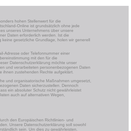
onders hohen Stellenwert für die
tschland-Online ist grundsätzlich ohne jede
ices unseres Unternehmens über unsere
r Daten erforderlich werden. Ist die
 keine gesetzliche Grundlage, holen wir generell
ail-Adresse oder Telefonnummer einer
bereinstimmung mit den für die
dieser Datenschutzerklärung möchte unser
zten und verarbeiteten personenbezogenen Daten
ie ihnen zustehenden Rechte aufgeklärt.
nische und organisatorische Maßnahmen umgesetzt,
nbezogenen Daten sicherzustellen. Dennoch
ss ein absoluter Schutz nicht gewährleistet
Daten auch auf alternativen Wegen,
 durch den Europäischen Richtlinien- und
en. Unsere Datenschutzerklärung soll sowohl
rständlich sein. Um dies zu gewährleisten,