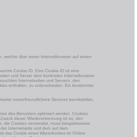
n, welche über einen Internetbrowser auf einem
annte Cookie-ID. Eine Cookie-ID ist eine
seiten und Server dem konkreten Internetbrowser
esuchten Internetseiten und Servern, den
ies enthalten, zu unterscheiden. Ein bestimmter
seite nutzerfreundlichere Services bereitstellen,
inne des Benutzers optimiert werden. Cookies
. Zweck dieser Wiedererkennung ist es, den
te, die Cookies verwendet, muss beispielsweise
 der Internetseite und dem auf dem
st das Cookie eines Warenkorbes im Online-