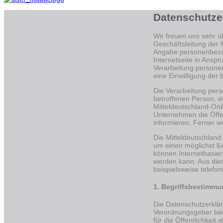
Datenschutze
Wir freuen uns sehr ü
Geschäftsleitung der 
Angabe personenbezog
Internetseite in Ansp
Verarbeitung personen
eine Einwilligung der 
Die Verarbeitung per
betroffenen Person, e
Mitteldeutschland-On
Unternehmen die Öffe
informieren. Ferner w
Die Mitteldeutschland
um einen möglichst lü
können Internetbasier
werden kann. Aus die
beispielsweise telefon
1. Begriffsbestimm
Die Datenschutzerklär
Verordnungsgeber bei
für die Öffentlichkei