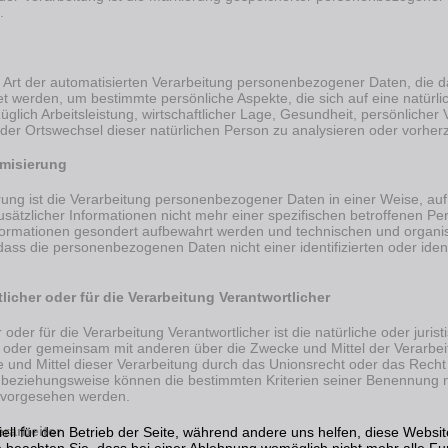
.
ede Art der automatisierten Verarbeitung personenbezogener Daten, die
 werden, um bestimmte persönliche Aspekte, die sich auf eine natürl
glich Arbeitsleistung, wirtschaftlicher Lage, Gesundheit, persönlicher V
oder Ortswechsel dieser natürlichen Person zu analysieren oder vorhe
misierung
ung ist die Verarbeitung personenbezogener Daten in einer Weise, a
sätzlicher Informationen nicht mehr einer spezifischen betroffenen P
nformationen gesondert aufbewahrt werden und technischen und organi
dass die personenbezogenen Daten nicht einer identifizierten oder iden
icher oder für die Verarbeitung Verantwortlicher
 oder für die Verarbeitung Verantwortlicher ist die natürliche oder jur
ein oder gemeinsam mit anderen über die Zwecke und Mittel der Verar
 und Mittel dieser Verarbeitung durch das Unionsrecht oder das Recht
e beziehungsweise können die bestimmten Kriterien seiner Benennung
n vorgesehen werden.
rarbeiter
ell für den Betrieb der Seite, während andere uns helfen, diese Websi